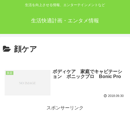
生活を向上させる情報、エンターテインメントなど
生活快適計画・エンタメ情報
顔ケア
ボディケア 家庭でキャビテーシ
美容
ョン ボニックプロ Bonic Pro
2018.09.30
スポンサーリンク