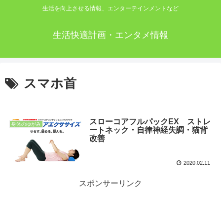
生活を向上させる情報、エンターテインメントなど
生活快適計画・エンタメ情報
スマホ首
スローコアフルパックEX ストレ
身体のゆがみ
ートネック・自律神経失調・猫背
改善
2020.02.11
スポンサーリンク