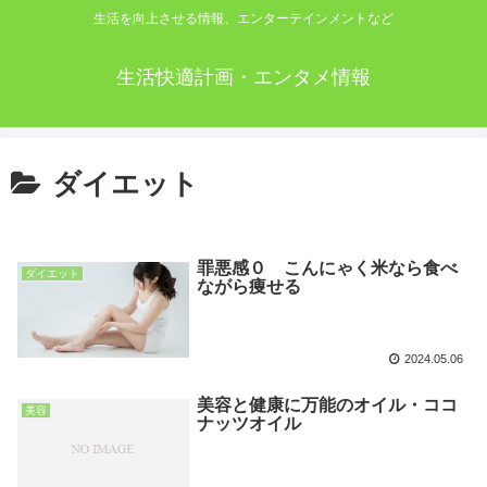
生活を向上させる情報、エンターテインメントなど
生活快適計画・エンタメ情報
ダイエット
罪悪感０ こんにゃく米なら食べ
ダイエット
ながら痩せる
2024.05.06
美容と健康に万能のオイル・ココ
美容
ナッツオイル