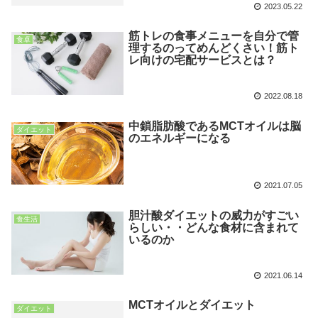
2023.05.22
筋トレの食事メニューを自分で管
食卓
理するのってめんどくさい！筋ト
レ向けの宅配サービスとは？
2022.08.18
中鎖脂肪酸であるMCTオイルは脳
ダイエット
のエネルギーになる
2021.07.05
胆汁酸ダイエットの威力がすごい
食生活
らしい・・どんな食材に含まれて
いるのか
2021.06.14
MCTオイルとダイエット
ダイエット