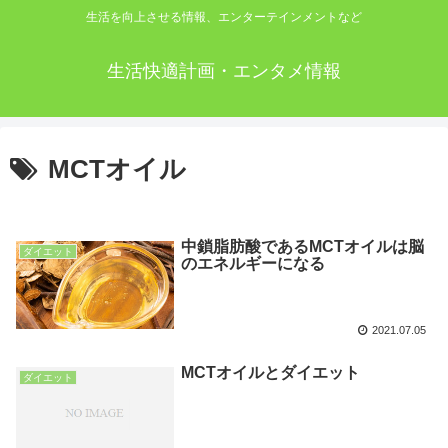
生活を向上させる情報、エンターテインメントなど
生活快適計画・エンタメ情報
MCTオイル
中鎖脂肪酸であるMCTオイルは脳
ダイエット
のエネルギーになる
2021.07.05
MCTオイルとダイエット
ダイエット